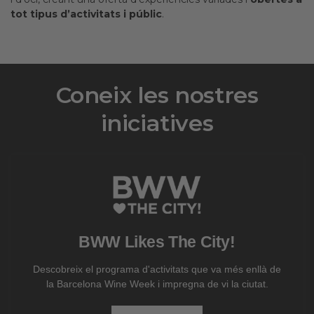
tot tipus d’activitats i públic
.
Coneix les nostres
iniciatives
BWW Likes The City!
Descobreix el programa d'activitats que va més enllà de
la Barcelona Wine Week i impregna de vi la ciutat.