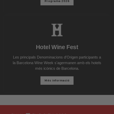
Programa 2026
Hotel Wine Fest
Les principals Denominacions d'Origen participants a
la Barcelona Wine Week s'agermanen amb els hotels
més icònics de Barcelona.
Més informació