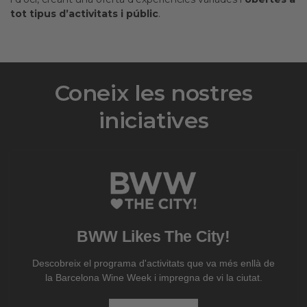
tot tipus d’activitats i públic
.
Coneix les nostres
iniciatives
BWW Likes The City!
Descobreix el programa d'activitats que va més enllà de
la Barcelona Wine Week i impregna de vi la ciutat.