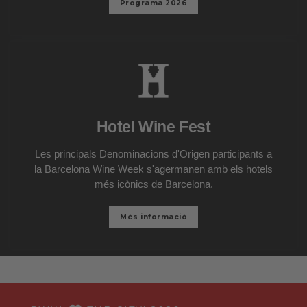
Programa 2026
Hotel Wine Fest
Les principals Denominacions d'Origen participants a
la Barcelona Wine Week s'agermanen amb els hotels
més icònics de Barcelona.
Més informació